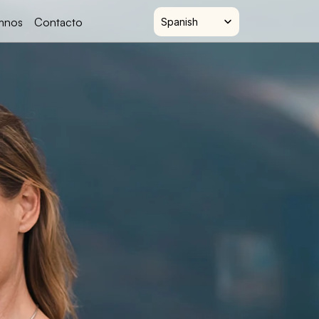
Select Language
umnos
Contacto
Spanish