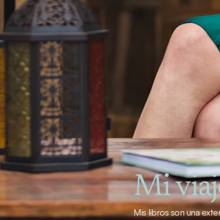
Mi viaj
Mis libros son una exten