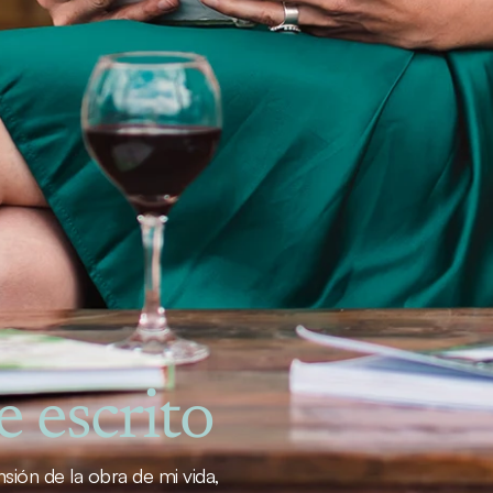
e escrito
sión de la obra de mi vida, 