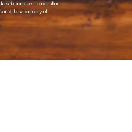
a sabiduría de los caballos 
nal, la sanación y el 
English
Spanish