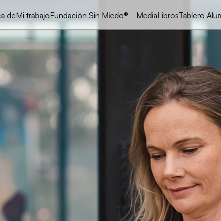
Mi trabajo
Fundación Sin Miedo®
Media
Libros
Tablero Al
a de