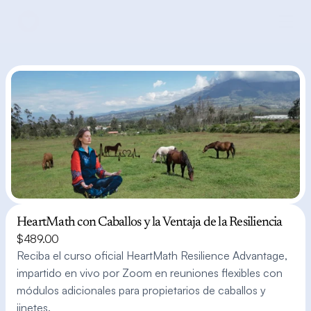
HeartMath con Caballos y la Ventaja de la Resiliencia
$489.00
Reciba el curso oficial HeartMath Resilience Advantage, 
impartido en vivo por Zoom en reuniones flexibles con 
módulos adicionales para propietarios de caballos y 
jinetes.